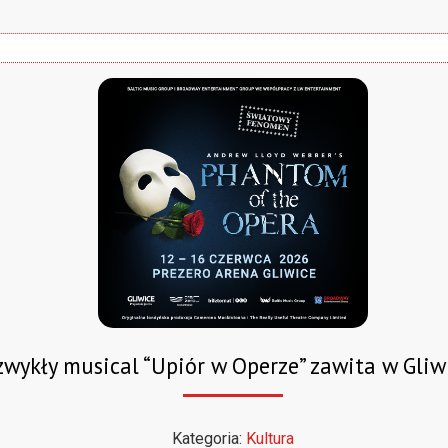
zwykły musical “Upiór w Operze” zawita w Gliw
Kategoria:
Kultura