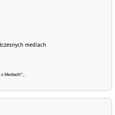
ółczesnych mediach
 Mediach!”,...