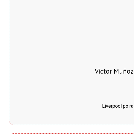
Víctor Muñoz 
Liverpool po ra