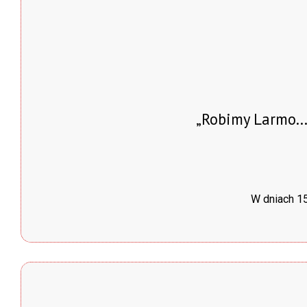
„Robimy Larmo..
W dniach 15