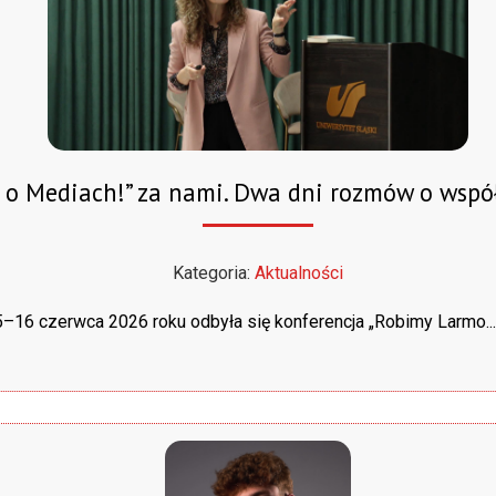
. o Mediach!” za nami. Dwa dni rozmów o wsp
Kategoria:
Aktualności
–16 czerwca 2026 roku odbyła się konferencja „Robimy Larmo... o