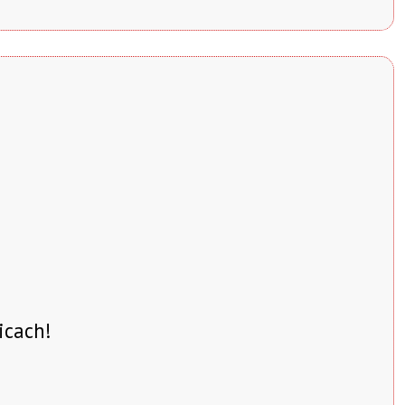
icach!