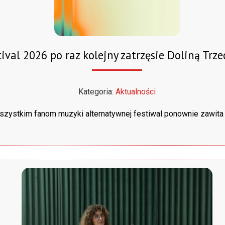
ival 2026 po raz kolejny zatrzęsie Doliną Tr
Kategoria:
Aktualności
zystkim fanom muzyki alternatywnej festiwal ponownie zawita d