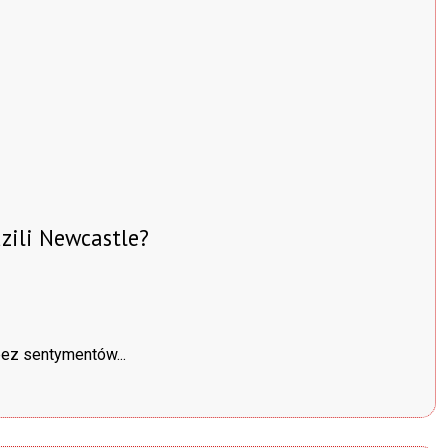
zili Newcastle?
bez sentymentów...