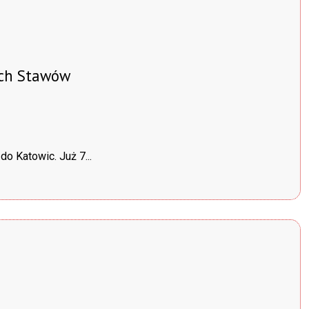
zech Stawów
o Katowic. Już 7...